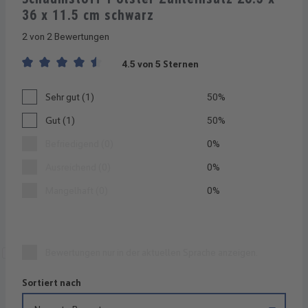
36 x 11.5 cm schwarz
2 von 2 Bewertungen
4.5 von 5 Sternen
Durchschnittliche Bewertung von 4.5 von 5 Sternen
Sehr gut (1)
50%
Gut (1)
50%
Befriedigend (0)
0%
Ausreichend (0)
0%
Mangelhaft (0)
0%
Bewertungen nur in der aktuellen Sprache anzeigen.
Sortiert nach