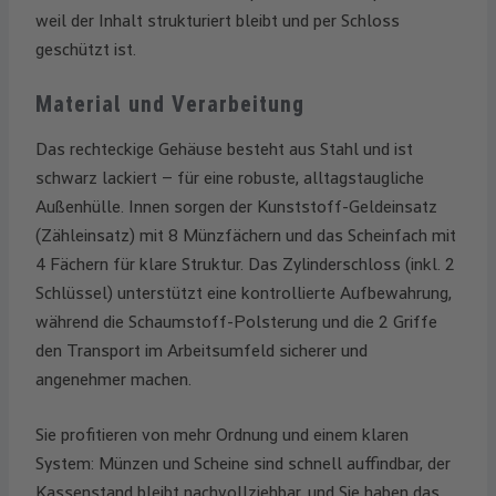
weil der Inhalt strukturiert bleibt und per Schloss
geschützt ist.
Material und Verarbeitung
Das rechteckige Gehäuse besteht aus Stahl und ist
schwarz lackiert – für eine robuste, alltagstaugliche
Außenhülle. Innen sorgen der Kunststoff-Geldeinsatz
(Zähleinsatz) mit 8 Münzfächern und das Scheinfach mit
4 Fächern für klare Struktur. Das Zylinderschloss (inkl. 2
Schlüssel) unterstützt eine kontrollierte Aufbewahrung,
während die Schaumstoff-Polsterung und die 2 Griffe
den Transport im Arbeitsumfeld sicherer und
angenehmer machen.
Sie profitieren von mehr Ordnung und einem klaren
System: Münzen und Scheine sind schnell auffindbar, der
Kassenstand bleibt nachvollziehbar, und Sie haben das