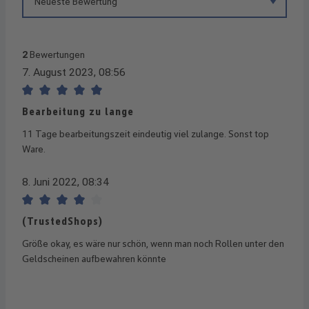
2
Bewertungen
7. August 2023, 08:56
Bewertung mit 5 von 5 Sternen
Bearbeitung zu lange
11 Tage bearbeitungszeit eindeutig viel zulange. Sonst top
Ware.
8. Juni 2022, 08:34
Bewertung mit 4 von 5 Sternen
(TrustedShops)
Größe okay, es wäre nur schön, wenn man noch Rollen unter den
Geldscheinen aufbewahren könnte