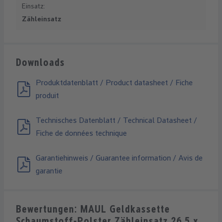
Einsatz:
Zähleinsatz
Downloads
Produktdatenblatt / Product datasheet / Fiche
produit
Technisches Datenblatt / Technical Datasheet /
Fiche de données technique
Garantiehinweis / Guarantee information / Avis de
garantie
Bewertungen: MAUL Geldkassette
Schaumstoff-Polster Zähleinsatz 26.5 x