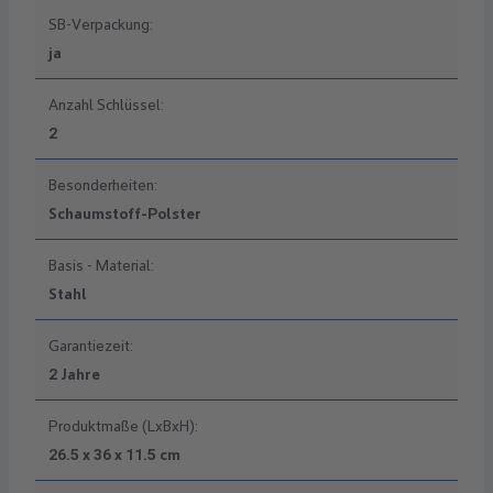
SB-Verpackung:
ja
Anzahl Schlüssel:
2
Besonderheiten:
Schaumstoff-Polster
Basis - Material:
Stahl
Garantiezeit:
2 Jahre
Produktmaße (LxBxH):
26.5 x 36 x 11.5 cm