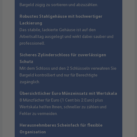
Bargeld zügig zu sortieren und abzuzählen.
Robustes Stahlgehäuse mit hochwertiger
Lackierung
Das stabile, lackierte Gehäuse ist auf den
Arbeitsalltag ausgelegt und wirkt dabei sauber und
professionell.
Sicheres Zylinderschloss für zuverlässigen
Schutz
Mit dem Schloss und den 2 Schlüsseln verwahren Sie
Bargeld kontrolliert und nur für Berechtigte
zugänglich.
Übersichtlicher Euro Münzeinsatz mit Wertskala
8 Münzfächer für Euro (1 Cent bis 2 Euro) plus
Wertskala helfen Ihnen, schneller zu zählen und
Fehler zu vermeiden.
Herausnehmbares Scheinfach für flexible
Organisation