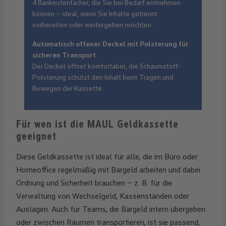
4 Banknotenfächer, die Sie bei Bedarf entnehmen
können – ideal, wenn Sie Inhalte getrennt
vorbereiten oder weitergeben möchten.
Automatisch offener Deckel mit Polsterung für
sicheren Transport
Der Deckel öffnet komfortabel, die Schaumstoff-
Polsterung schützt den Inhalt beim Tragen und
Bewegen der Kassette.
Für wen ist die MAUL Geldkassette
geeignet
Diese Geldkassette ist ideal für alle, die im Büro oder
Homeoffice regelmäßig mit Bargeld arbeiten und dabei
Ordnung und Sicherheit brauchen – z. B. für die
Verwaltung von Wechselgeld, Kassenständen oder
Auslagen. Auch für Teams, die Bargeld intern übergeben
oder zwischen Räumen transportieren, ist sie passend,