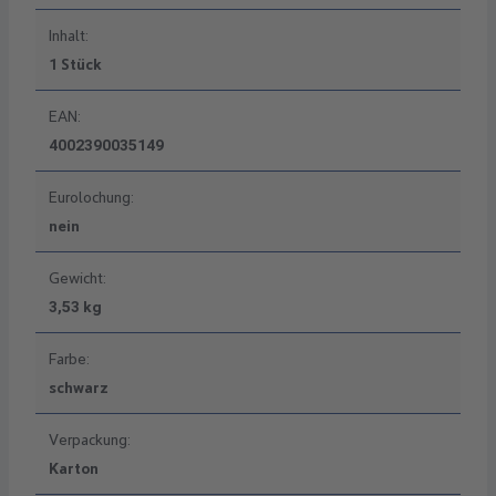
Inhalt:
1 Stück
EAN:
4002390035149
Eurolochung:
nein
Gewicht:
3,53 kg
Farbe:
schwarz
Verpackung:
Karton