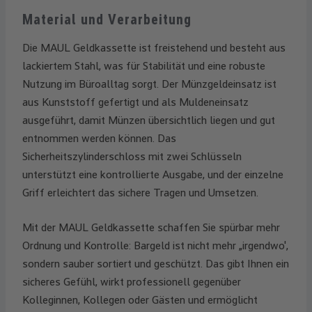
Material und Verarbeitung
Die MAUL Geldkassette ist freistehend und besteht aus
lackiertem Stahl, was für Stabilität und eine robuste
Nutzung im Büroalltag sorgt. Der Münzgeldeinsatz ist
aus Kunststoff gefertigt und als Muldeneinsatz
ausgeführt, damit Münzen übersichtlich liegen und gut
entnommen werden können. Das
Sicherheitszylinderschloss mit zwei Schlüsseln
unterstützt eine kontrollierte Ausgabe, und der einzelne
Griff erleichtert das sichere Tragen und Umsetzen.
Mit der MAUL Geldkassette schaffen Sie spürbar mehr
Ordnung und Kontrolle: Bargeld ist nicht mehr „irgendwo',
sondern sauber sortiert und geschützt. Das gibt Ihnen ein
sicheres Gefühl, wirkt professionell gegenüber
Kolleginnen, Kollegen oder Gästen und ermöglicht