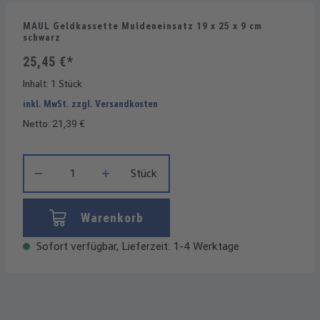
MAUL Geldkassette Muldeneinsatz 19 x 25 x 9 cm
schwarz
25,45 €*
Inhalt:
1 Stück
inkl. MwSt. zzgl. Versandkosten
Netto: 21,39 €
Produkt Anzahl: Gib den gewünschten Wert ein oder benutze die
Stück
Warenkorb
Sofort verfügbar, Lieferzeit: 1-4 Werktage