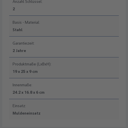
Anzahl Schlüssel:
2
Basis - Material:
Stahl
Garantiezeit:
2 Jahre
Produktmaße (LxBxH):
19 x 25 x 9 cm
Innenmaße:
24.2 x 16.8 x 6 cm
Einsatz:
Muldeneinsatz