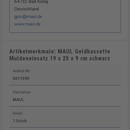
64732 Bad König
Deutschland
gpsr@maul.de
www.maul.de
Artikelmerkmale: MAUL Geldkassette
Muldeneinsatz 19 x 25 x 9 cm schwarz
Artikel-Nr.:
5611390
Hersteller:
MAUL
Inhalt:
1 Stück