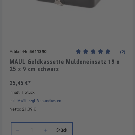
Artikel-Nr.:
5611390
(2)
Durchschnittliche Bewertung
MAUL Geldkassette Muldeneinsatz 19 x
25 x 9 cm schwarz
25,45 €*
Inhalt:
1 Stück
inkl. MwSt. zzgl. Versandkosten
Netto: 21,39 €
Produkt Anzahl: Gib den gewünschten Wert ein oder benutze di
Stück