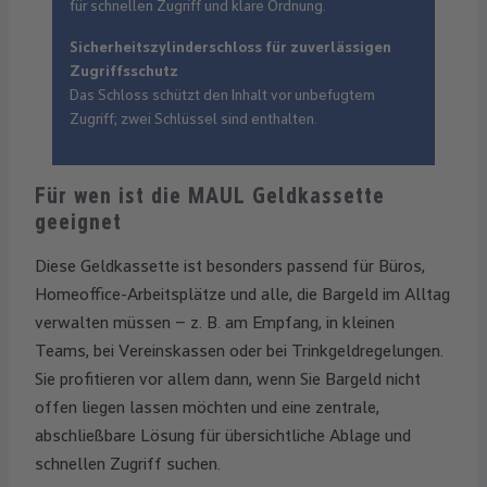
für schnellen Zugriff und klare Ordnung.
Sicherheitszylinderschloss für zuverlässigen
Zugriffsschutz
Das Schloss schützt den Inhalt vor unbefugtem
Zugriff; zwei Schlüssel sind enthalten.
Für wen ist die MAUL Geldkassette
geeignet
Diese Geldkassette ist besonders passend für Büros,
Homeoffice-Arbeitsplätze und alle, die Bargeld im Alltag
verwalten müssen – z. B. am Empfang, in kleinen
Teams, bei Vereinskassen oder bei Trinkgeldregelungen.
Sie profitieren vor allem dann, wenn Sie Bargeld nicht
offen liegen lassen möchten und eine zentrale,
abschließbare Lösung für übersichtliche Ablage und
schnellen Zugriff suchen.