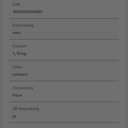
EAN:
4002390004893
Eurolochung:
nein
Gewicht:
1,15 kg
Farbe:
schwarz
Verpackung:
Folie
SB-Verpackung:
ja