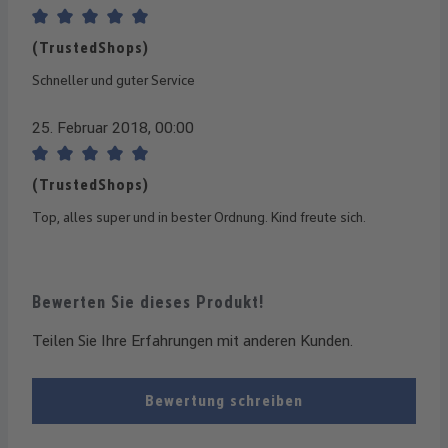
Bewertung mit 5 von 5 Sternen
(TrustedShops)
Schneller und guter Service
25. Februar 2018, 00:00
Bewertung mit 5 von 5 Sternen
(TrustedShops)
Top, alles super und in bester Ordnung. Kind freute sich.
Bewerten Sie dieses Produkt!
Teilen Sie Ihre Erfahrungen mit anderen Kunden.
Bewertung schreiben