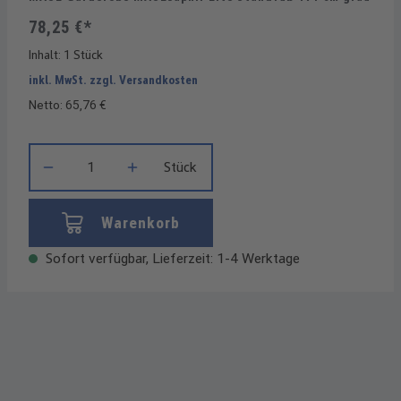
78,25 €*
Inhalt:
1 Stück
inkl. MwSt. zzgl. Versandkosten
Netto: 65,76 €
Produkt Anzahl: Gib den gewünschten Wert ein oder benutze die
Stück
Warenkorb
Sofort verfügbar, Lieferzeit: 1-4 Werktage