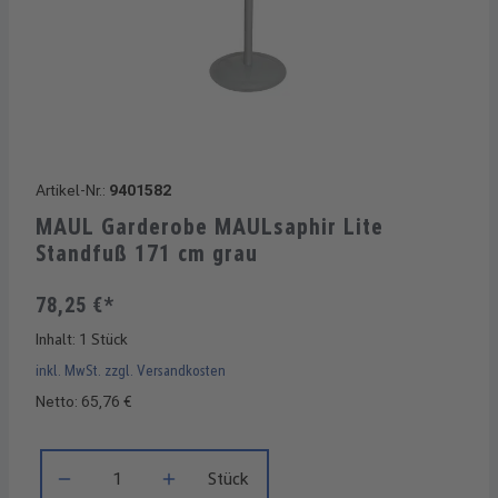
Artikel-Nr.:
9401582
MAUL Garderobe MAULsaphir Lite
Standfuß 171 cm grau
78,25 €*
Inhalt:
1 Stück
inkl. MwSt. zzgl. Versandkosten
Netto: 65,76 €
Produkt Anzahl: Gib den gewünschten Wert ein oder benutze di
Stück