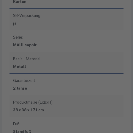
Karton
SB-Verpackung:
ja
Serie:
MAULsaphir
Basis - Material:
Metall
Garantiezeit:
2 Jahre
Produktmaße (LxBxH):
38 x 38 x 171 cm
Fuß:
Standfuß