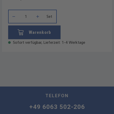
Produkt Anzahl: Gib den gewünschten Wert ein oder benutze die
Set
Warenkorb
Sofort verfügbar, Lieferzeit: 1-4 Werktage
TELEFON
+49 6063 502-206