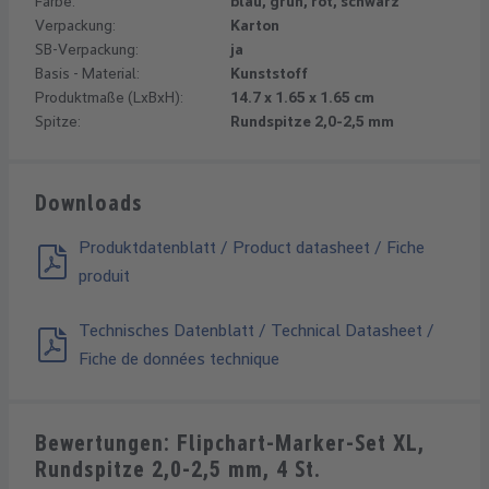
Farbe:
blau, grün, rot, schwarz
Verpackung:
Karton
SB-Verpackung:
ja
Basis - Material:
Kunststoff
Produktmaße (LxBxH):
14.7 x 1.65 x 1.65 cm
Spitze:
Rundspitze 2,0-2,5 mm
Downloads
Produktdatenblatt / Product datasheet / Fiche
produit
Technisches Datenblatt / Technical Datasheet /
Fiche de données technique
Bewertungen: Flipchart-Marker-Set XL,
Rundspitze 2,0-2,5 mm, 4 St.