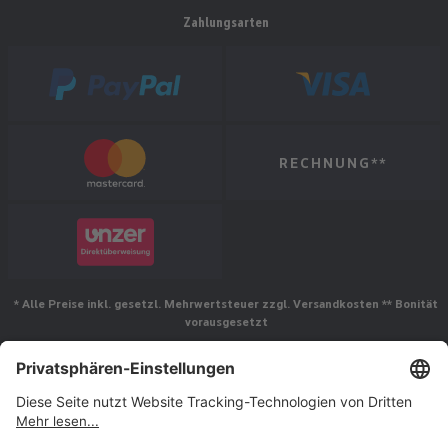
Zahlungsarten
RECHNUNG**
* Alle Preise inkl. gesetzl. Mehrwertsteuer zzgl. Versandkosten ** Bonität
vorausgesetzt
Folgen Sie uns