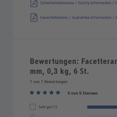
Sicherheitshinweise / Safety information / 
Garantiehinweis / Guarantee information / A
Bewertungen: Facetter
mm, 0,3 kg, 6 St.
1 von 1 Bewertungen
5 von 5 Sternen
Durchschnittliche Bewertung von 5 von 5 Sternen
Sehr gut (1)
Gut (0)