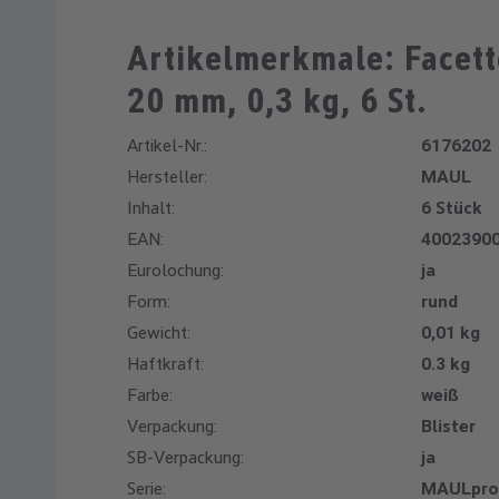
Artikelmerkmale: Face
20 mm, 0,3 kg, 6 St.
Artikel-Nr.:
6176202
Hersteller:
MAUL
Inhalt:
6 Stück
EAN:
4002390
Eurolochung:
ja
Form:
rund
Gewicht:
0,01 kg
Haftkraft:
0.3 kg
Farbe:
weiß
Verpackung:
Blister
SB-Verpackung:
ja
Serie:
MAULpro