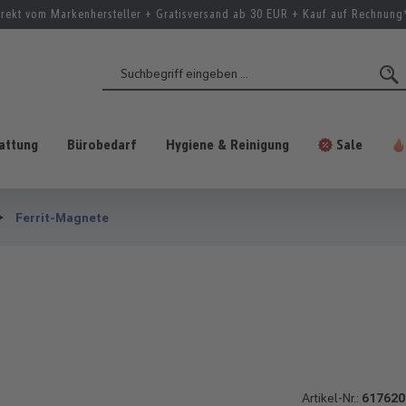
irekt vom Markenhersteller + Gratisversand ab 30 EUR + Kauf auf Rechnung
attung
Bürobedarf
Hygiene & Reinigung
Sale
Ferrit-Magnete
Artikel-Nr.:
617620