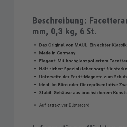
Beschreibung: Facetter
mm, 0,3 kg, 6 St.
Das Original von MAUL. Ein echter Klassik
Made in Germany
Elegant: Mit hochglanzpoliertem Facetter
Hält sicher: Spezialkleber sorgt für sta
Unterseite der Ferrit-Magnete zum Schut
Ideal: Im Büro oder für repräsentative Zw
Stabil: Gehäuse aus bruchsicherem Kunst
Auf attraktiver Blistercard