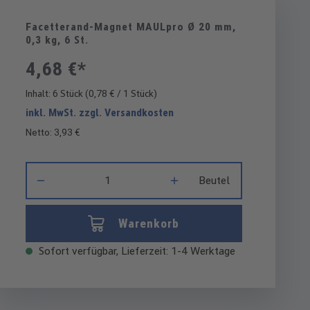
Facetterand-Magnet MAULpro Ø 20 mm,
0,3 kg, 6 St.
4,68 €*
Inhalt:
6 Stück
(0,78 € / 1 Stück)
inkl. MwSt. zzgl. Versandkosten
Netto: 3,93 €
Produkt Anzahl: Gib den gewünschten Wert ein oder benutze di
Beutel
Warenkorb
Sofort verfügbar, Lieferzeit: 1-4 Werktage