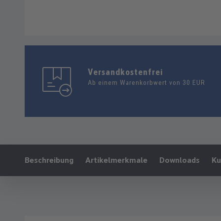
Versandkostenfrei
Ab einem Warenkorbwert von 30 EUR
Ankerlink:
Beschreibung
Artikelmerkmale
Downloads
Ku