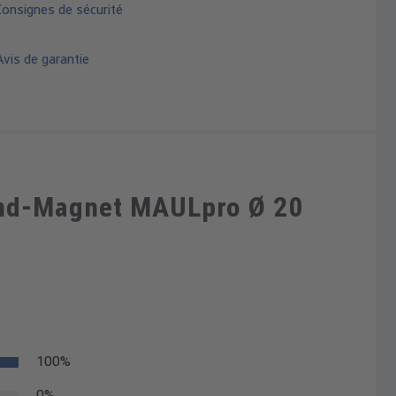
Consignes de sécurité
vis de garantie
and-Magnet MAULpro Ø 20
100%
0%