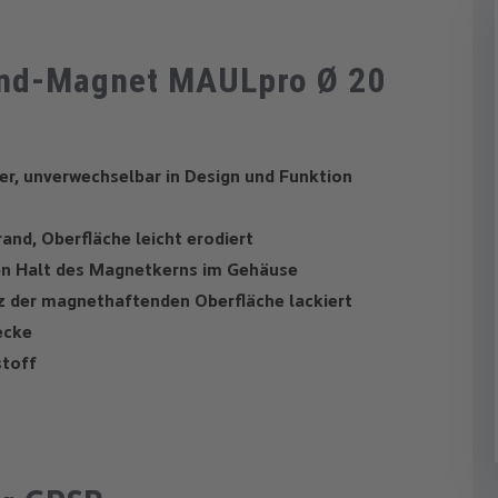
and-Magnet MAULpro Ø 20
er, unverwechselbar in Design und Funktion
and, Oberfläche leicht erodiert
rken Halt des Magnetkerns im Gehäuse
z der magnethaftenden Oberfläche lackiert
ecke
stoff