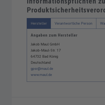
Informationspflichten z
Produktsicherheitsvero
Hersteller
Verantwortliche Person
War
Angaben zum Hersteller
Jakob Maul GmbH
Jakob-Maul-Str. 17
64732 Bad König
Deutschland
gpsr@maul.de
www.maul.de