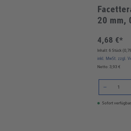
Facette
20 mm, 0
4,68 €*
Inhalt:
6 Stück
(0,78
inkl. MwSt. zzgl. 
Netto: 3,93 €
Produkt Anzahl: 
Sofort verfügbar