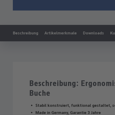
Ankerlink:
Beschreibung
Artikelmerkmale
Downloads
Ku
Beschreibung: Ergonomis
Buche
Stabil konstruiert, funktional gestaltet, s
Made in Germany, Garantie 3 Jahre