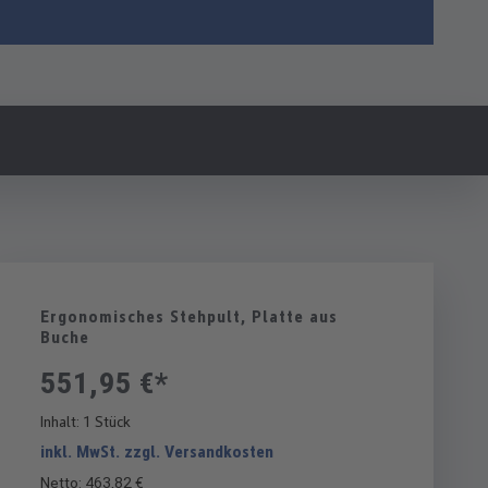
Ergonomisches Stehpult, Platte aus
Buche
551,95 €*
Inhalt:
1 Stück
inkl. MwSt. zzgl. Versandkosten
Netto: 463,82 €