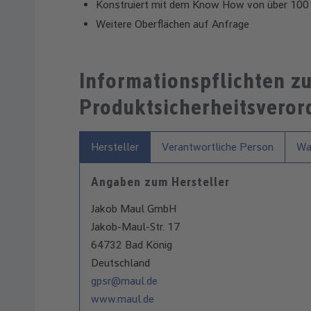
Konstruiert mit dem Know How von über 100 
Weitere Oberflächen auf Anfrage
Informationspflichten z
Produktsicherheitsvero
Hersteller
Verantwortliche Person
War
Angaben zum Hersteller
Jakob Maul GmbH
Jakob-Maul-Str. 17
64732 Bad König
Deutschland
gpsr@maul.de
www.maul.de