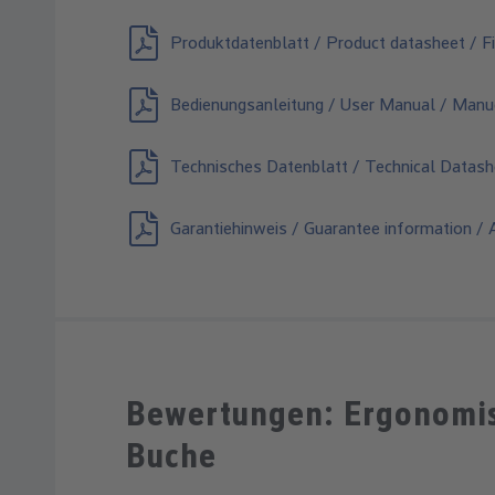
Produktdatenblatt / Product datasheet / Fi
Bedienungsanleitung / User Manual / Manuel
Technisches Datenblatt / Technical Datash
Garantiehinweis / Guarantee information / A
Bewertungen: Ergonomisc
Buche