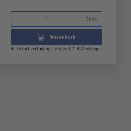
Produkt Anzahl: Gib den gewünschten Wert ein oder benutze di
Stück
Warenkorb
Sofort verfügbar, Lieferzeit: 1-4 Werktage