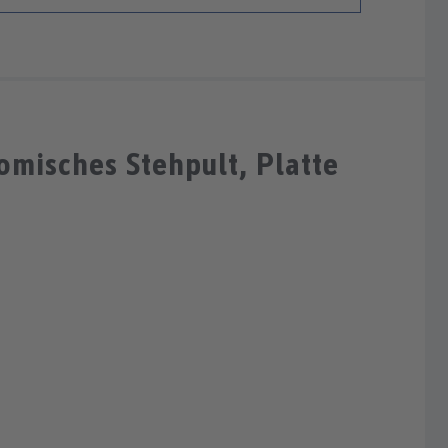
misches Stehpult, Platte