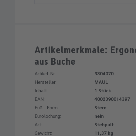
Artikelmerkmale: Ergono
aus Buche
Artikel-Nr.:
9304070
Hersteller:
MAUL
Inhalt:
1 Stück
EAN:
4002390014397
Fuß - Form:
Stern
Eurolochung:
nein
Art:
Stehpult
Gewicht:
11,37 kg