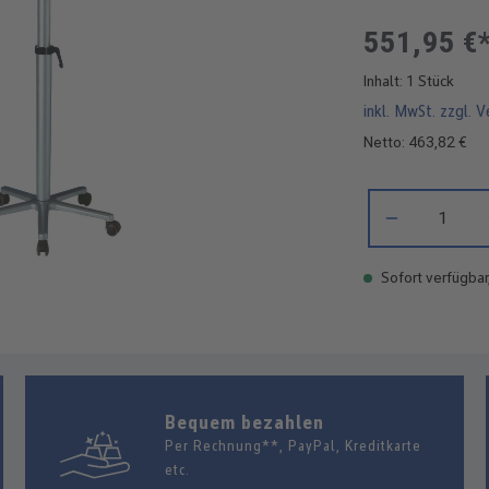
551,95 €
Inhalt:
1 Stück
inkl. MwSt. zzgl. 
Netto: 463,82 €
Produkt Anzahl: 
Sofort verfügbar
Bequem bezahlen
Per Rechnung**, PayPal, Kreditkarte
etc.