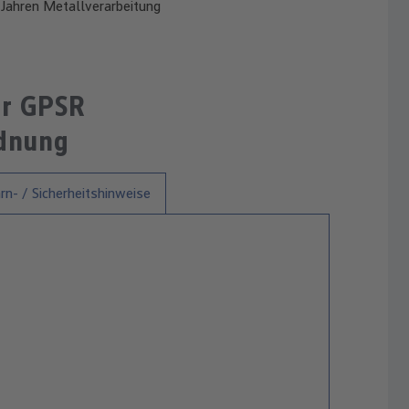
Jahren Metallverarbeitung
ur GPSR
rdnung
n- / Sicherheitshinweise