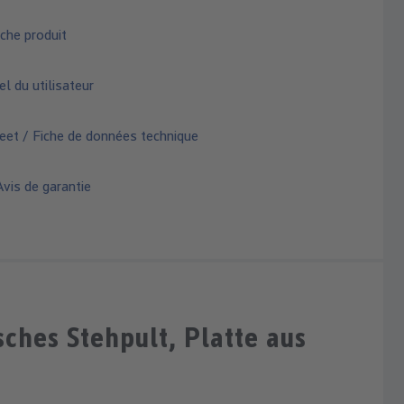
che produit
 du utilisateur
eet / Fiche de données technique
vis de garantie
hes Stehpult, Platte aus