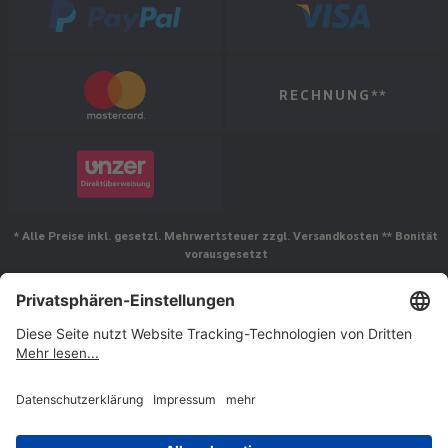
RECHNUNG**
* Alle Preise inkl. gesetzl. Mehrwertsteuer zzgl. Versandkosten ** Bonität
vorausgesetzt
Folgen Sie uns
© Jakob Maul GmbH,