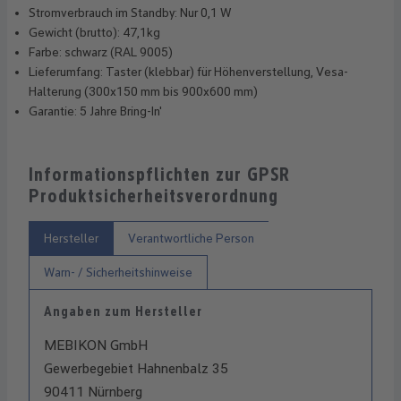
Stromverbrauch im Standby: Nur 0,1 W
Gewicht (brutto): 47,1kg
Farbe: schwarz (RAL 9005)
Lieferumfang: Taster (klebbar) für Höhenverstellung, Vesa-
Halterung (300x150 mm bis 900x600 mm)
Garantie: 5 Jahre Bring-In'
Informationspflichten zur GPSR
Produktsicherheitsverordnung
Hersteller
Verantwortliche Person
Warn- / Sicherheitshinweise
Angaben zum Hersteller
MEBIKON GmbH
Gewerbegebiet Hahnenbalz 35
90411 Nürnberg