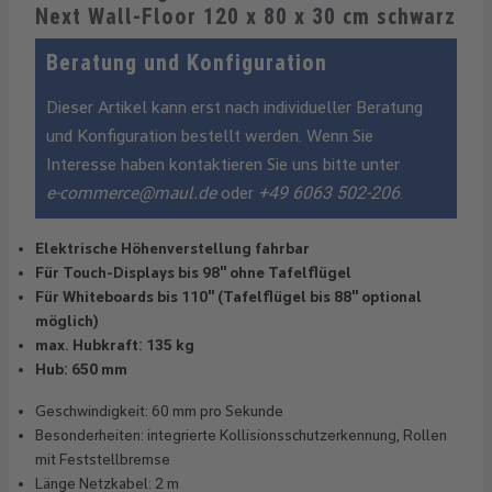
Next Wall-Floor 120 x 80 x 30 cm schwarz
Beratung und Konfiguration
Dieser Artikel kann erst nach individueller Beratung
und Konfiguration bestellt werden. Wenn Sie
Interesse haben kontaktieren Sie uns bitte unter
e-commerce@maul.de
oder
+49 6063 502-206
.
Elektrische Höhenverstellung fahrbar
Für Touch-Displays bis 98'' ohne Tafelflügel
Für Whiteboards bis 110'' (Tafelflügel bis 88'' optional
möglich)
max. Hubkraft: 135 kg
Hub: 650 mm
Geschwindigkeit: 60 mm pro Sekunde
Besonderheiten: integrierte Kollisionsschutzerkennung, Rollen
mit Feststellbremse
Länge Netzkabel: 2 m