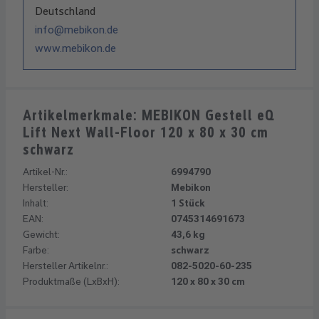
Deutschland
info@mebikon.de
www.mebikon.de
Artikelmerkmale: MEBIKON Gestell eQ
Lift Next Wall-Floor 120 x 80 x 30 cm
schwarz
Artikel-Nr.:
6994790
Hersteller:
Mebikon
Inhalt:
1 Stück
EAN:
0745314691673
Gewicht:
43,6 kg
Farbe:
schwarz
Hersteller Artikelnr.:
082-5020-60-235
Produktmaße (LxBxH):
120 x 80 x 30 cm