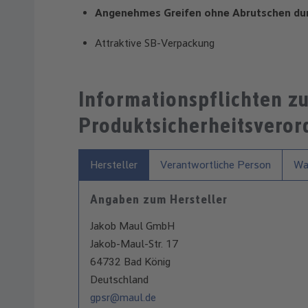
Angenehmes Greifen ohne Abrutschen dur
Attraktive SB-Verpackung
Informationspflichten z
Produktsicherheitsvero
Hersteller
Verantwortliche Person
War
Angaben zum Hersteller
Jakob Maul GmbH
Jakob-Maul-Str. 17
64732 Bad König
Deutschland
gpsr@maul.de