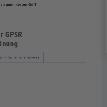
ch gummierten Griff
ur GPSR
rdnung
n- / Sicherheitshinweise