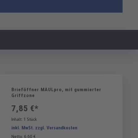
Brieföffner MAULpro, mit gummierter
Griffzone
7,85 €*
Inhalt:
1 Stück
inkl. MwSt. zzgl. Versandkosten
Netto: 6,60 €