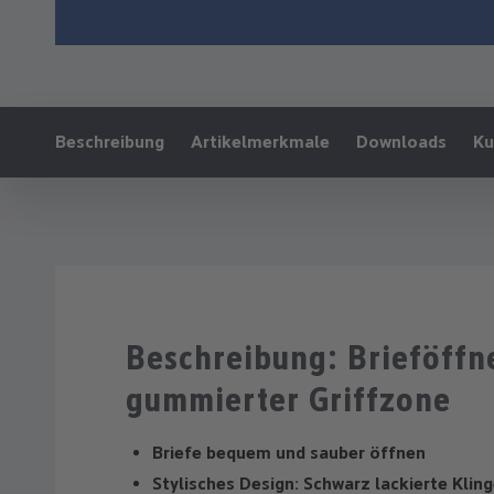
Ankerlink:
Beschreibung
Artikelmerkmale
Downloads
Ku
Beschreibung: Brieföffn
gummierter Griffzone
Briefe bequem und sauber öffnen
Stylisches Design: Schwarz lackierte Klin