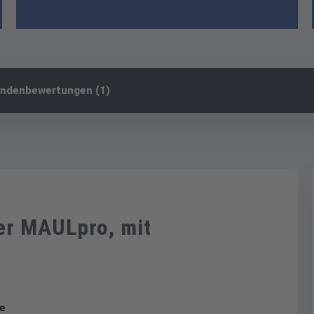
ndenbewertungen (1)
er MAULpro, mit
ge