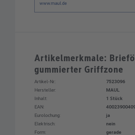
www.maul.de
Artikelmerkmale: Brief
gummierter Griffzone
Artikel-Nr.:
7523096
Hersteller:
MAUL
Inhalt:
1 Stück
EAN:
4002390040
Eurolochung:
ja
Elektrisch:
nein
Form:
gerade