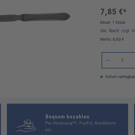
7,85 €*
Inhalt:
1 Stück
inkl. MwSt. zzgl. 
Netto: 6,60 €
Produkt Anzahl: 
Sofort verfügbar
Bequem bezahlen
Per Rechnung**, PayPal, Kreditkarte
etc.