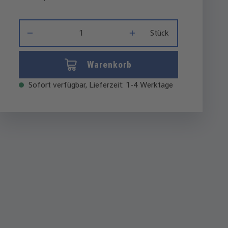
Produkt Anzahl: Gib den gewünschten Wert ein oder benutze di
Stück
Warenkorb
Sofort verfügbar, Lieferzeit: 1-4 Werktage