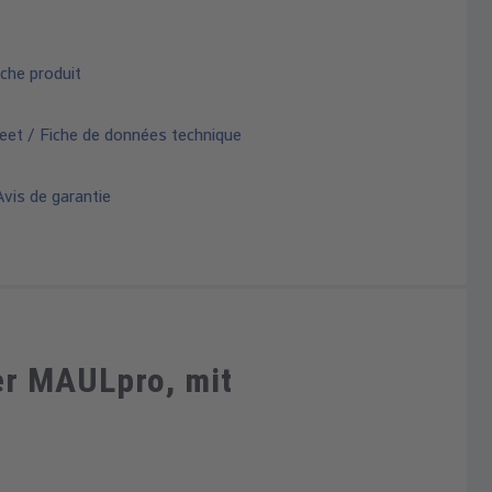
che produit
eet / Fiche de données technique
vis de garantie
er MAULpro, mit