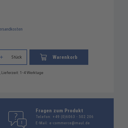
Versandkosten
Gib den gewünschten Wert ein oder benutze die Schaltflächen um die
Warenkorb
Stück
, Lieferzeit: 1-4 Werktage
Fragen zum Produkt
Telefon:
+49 (0)6063 - 502 206
E-Mail:
e-commerce@maul.de