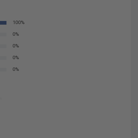
100%
0%
0%
0%
0%
n.