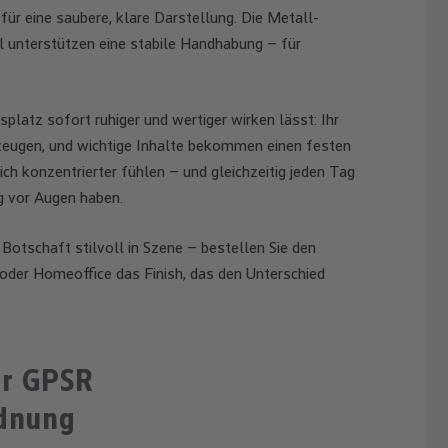
für eine saubere, klare Darstellung. Die Metall-
 unterstützen eine stabile Handhabung – für
splatz sofort ruhiger und wertiger wirken lässt: Ihr
rzeugen, und wichtige Inhalte bekommen einen festen
ich konzentrierter fühlen – und gleichzeitig jeden Tag
g vor Augen haben.
e Botschaft stilvoll in Szene – bestellen Sie den
der Homeoffice das Finish, das den Unterschied
ur GPSR
rdnung