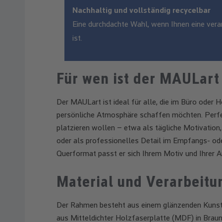
Nachhaltig und vollständig recycelbar
Eine durchdachte Wahl, wenn Ihnen eine ver
ist.
Für wen ist der MAULart
Der MAULart ist ideal für alle, die im Büro oder 
persönliche Atmosphäre schaffen möchten. Perfekt
platzieren wollen – etwa als tägliche Motivation, 
oder als professionelles Detail im Empfangs- od
Querformat passt er sich Ihrem Motiv und Ihrer A
Material und Verarbeitu
Der Rahmen besteht aus einem glänzenden Kunsts
aus Mitteldichter Holzfaserplatte (MDF) in Braun