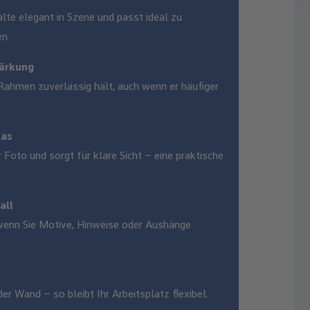
lte elegant in Szene und passt ideal zu
n.
tärkung
r Rahmen zuverlässig hält, auch wenn er häufiger
las
Foto und sorgt für klare Sicht – eine praktische
all
, wenn Sie Motive, Hinweise oder Aushänge
r Wand – so bleibt Ihr Arbeitsplatz flexibel.