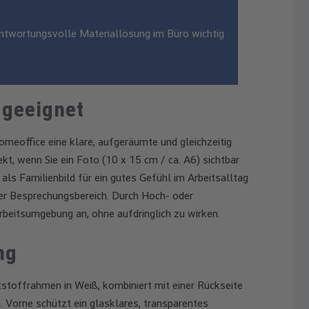
antwortungsvolle Materiallösung im Büro wichtig
 geeignet
Homeoffice eine klare, aufgeräumte und gleichzeitig
, wenn Sie ein Foto (10 x 15 cm / ca. A6) sichtbar
als Familienbild für ein gutes Gefühl im Arbeitsalltag
er Besprechungsbereich. Durch Hoch- oder
rbeitsumgebung an, ohne aufdringlich zu wirken.
ng
toffrahmen in Weiß, kombiniert mit einer Rückseite
. Vorne schützt ein glasklares, transparentes