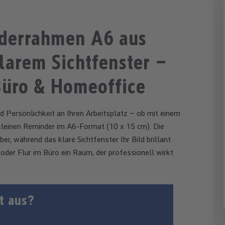
derrahmen A6 aus
larem Sichtfenster –
Büro & Homeoffice
d Persönlichkeit an Ihren Arbeitsplatz – ob mit einem
kleinen Reminder im A6-Format (10 x 15 cm). Die
, während das klare Sichtfenster Ihr Bild brillant
 oder Flur im Büro ein Raum, der professionell wirkt
t aus?