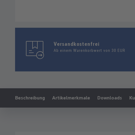
Versandkostenfrei
Ab einem Warenkorbwert von 30 EUR
Ankerlink:
Beschreibung
Artikelmerkmale
Downloads
Ku