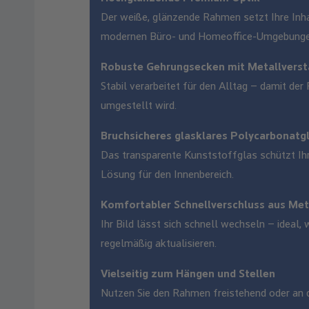
Der weiße, glänzende Rahmen setzt Ihre Inha
modernen Büro- und Homeoffice-Umgebunge
Robuste Gehrungsecken mit Metallvers
Stabil verarbeitet für den Alltag – damit de
umgestellt wird.
Bruchsicheres glasklares Polycarbonatg
Das transparente Kunststoffglas schützt Ihr 
Lösung für den Innenbereich.
Komfortabler Schnellverschluss aus Met
Ihr Bild lässt sich schnell wechseln – ideal
regelmäßig aktualisieren.
Vielseitig zum Hängen und Stellen
Nutzen Sie den Rahmen freistehend oder an de