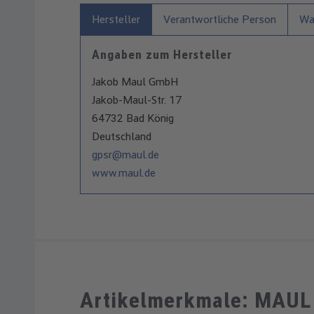
Hersteller
Verantwortliche Person
War
Angaben zum Hersteller
Jakob Maul GmbH
Jakob-Maul-Str. 17
64732 Bad König
Deutschland
gpsr@maul.de
www.maul.de
Artikelmerkmale: MAUL