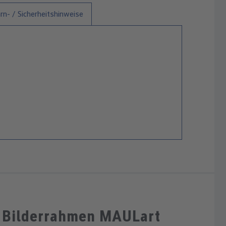
n- / Sicherheitshinweise
 Bilderrahmen MAULart