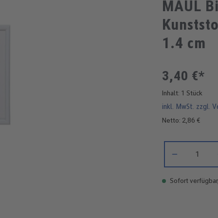
MAUL Bi
Kunststo
1.4 cm
3,40 €*
Inhalt:
1 Stück
inkl. MwSt. zzgl. 
Netto: 2,86 €
Produkt Anzahl: 
Sofort verfügbar