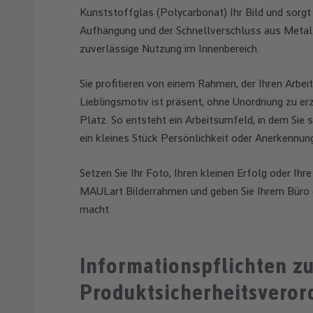
Kunststoffglas (Polycarbonat) Ihr Bild und sorgt 
Aufhängung und der Schnellverschluss aus Metall
zuverlässige Nutzung im Innenbereich.
Sie profitieren von einem Rahmen, der Ihren Arbeit
Lieblingsmotiv ist präsent, ohne Unordnung zu e
Platz. So entsteht ein Arbeitsumfeld, in dem Sie s
ein kleines Stück Persönlichkeit oder Anerkennun
Setzen Sie Ihr Foto, Ihren kleinen Erfolg oder Ihr
MAULart Bilderrahmen und geben Sie Ihrem Büro o
macht.
Informationspflichten z
Produktsicherheitsvero