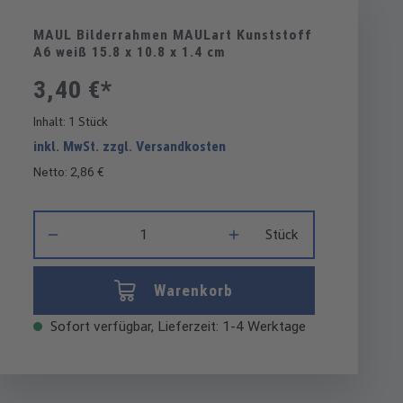
MAUL Bilderrahmen MAULart Kunststoff
A6 weiß 15.8 x 10.8 x 1.4 cm
3,40 €*
Inhalt:
1 Stück
inkl. MwSt. zzgl. Versandkosten
Netto: 2,86 €
Produkt Anzahl: Gib den gewünschten Wert ein oder benutze di
Stück
Warenkorb
Sofort verfügbar, Lieferzeit: 1-4 Werktage