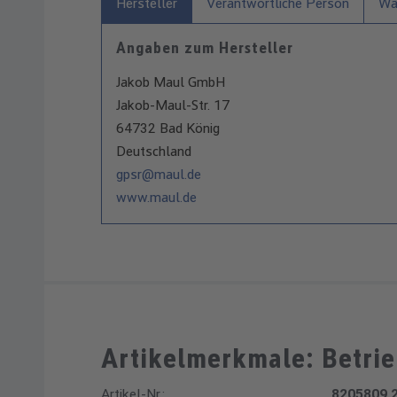
Hersteller
Verantwortliche Person
War
Angaben zum Hersteller
Jakob Maul GmbH
Jakob-Maul-Str. 17
64732 Bad König
Deutschland
gpsr@maul.de
www.maul.de
Artikelmerkmale: Betrie
Artikel-Nr.:
8205809.