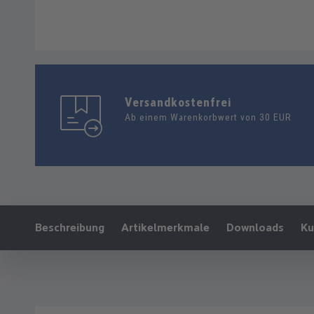
Versandkostenfrei
Ab einem Warenkorbwert von 30 EUR
Ankerlink:
Beschreibung
Artikelmerkmale
Downloads
Ku