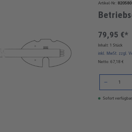
Artikel-Nr.:
820580
Betriebs
79,95 €*
Inhalt:
1 Stück
inkl. MwSt. zzgl. 
Netto: 67,18 €
Produkt Anzahl: 
Sofort verfügbar