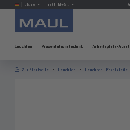
DE/de
inkl. MwSt.
D
Leuchten
Präsentationstechnik
Arbeitsplatz-Ausst
 Hauptinhalt springen
Zur Suche springen
Zur Hauptnavigation springen
Zur Startseite
Leuchten
Leuchten - Ersatzteile
Bildergalerie überspringen