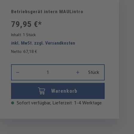
Betriebsgerät intern MAULintro
79,95 €*
Inhalt:
1 Stück
inkl. MwSt. zzgl. Versandkosten
Netto: 67,18 €
Produkt Anzahl: Gib den gewünschten Wert ein oder benutze di
Stück
Warenkorb
Sofort verfügbar, Lieferzeit: 1-4 Werktage