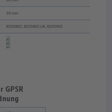
20 mm
8205802, 8205802.UK, 8205902
ur GPSR
rdnung