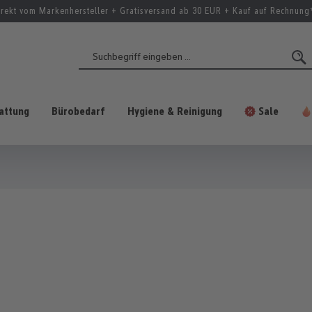
irekt vom Markenhersteller + Gratisversand ab 30 EUR + Kauf auf Rechnung
attung
Bürobedarf
Hygiene & Reinigung
Sale