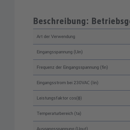
Beschreibung: Betriebsg
Art der Verwendung
Eingangsspannung (Uin)
Frequenz der Eingangsspannung (fin)
Eingangsstrom bei 230VAC (Iin)
Leistungsfaktor cos(ϕ)
Temperaturbereich (ta)
Ausgangsspannung (Uout)