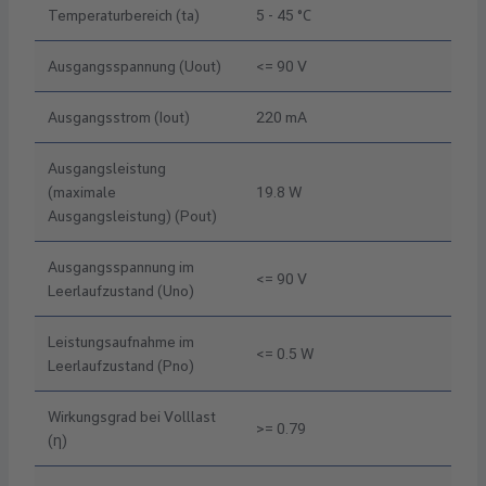
Temperaturbereich (ta)
5 - 45 °C
Ausgangsspannung (Uout)
<= 90 V
Ausgangsstrom (Iout)
220 mA
Ausgangsleistung
(maximale
19.8 W
Ausgangsleistung) (Pout)
Ausgangsspannung im
<= 90 V
Leerlaufzustand (Uno)
Leistungsaufnahme im
<= 0.5 W
Leerlaufzustand (Pno)
Wirkungsgrad bei Volllast
>= 0.79
(η)