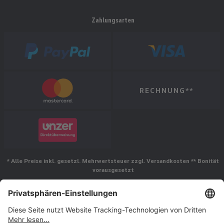
Zahlungsarten
RECHNUNG**
* Alle Preise inkl. gesetzl. Mehrwertsteuer zzgl. Versandkosten ** Bonität
vorausgesetzt
Folgen Sie uns