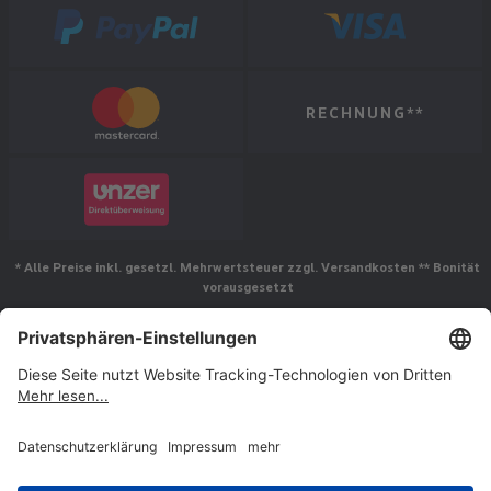
RECHNUNG**
* Alle Preise inkl. gesetzl. Mehrwertsteuer zzgl. Versandkosten ** Bonität
vorausgesetzt
Folgen Sie uns