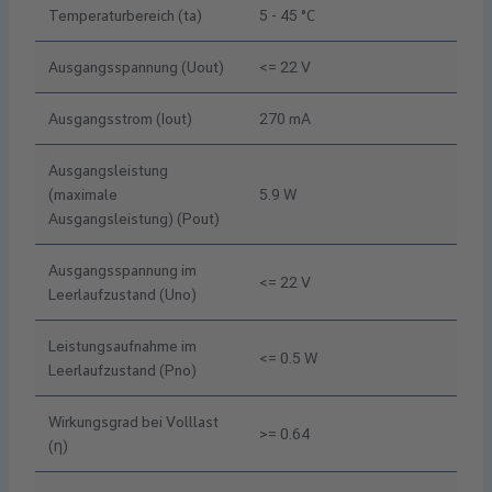
Temperaturbereich (ta)
5 - 45 °C
Ausgangsspannung (Uout)
<= 22 V
Ausgangsstrom (Iout)
270 mA
Ausgangsleistung
(maximale
5.9 W
Ausgangsleistung) (Pout)
Ausgangsspannung im
<= 22 V
Leerlaufzustand (Uno)
Leistungsaufnahme im
<= 0.5 W
Leerlaufzustand (Pno)
Wirkungsgrad bei Volllast
>= 0.64
(η)