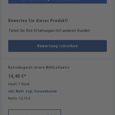
Bewerten Sie dieses Produkt!
Teilen Sie Ihre Erfahrungen mit anderen Kunden.
Bewertung schreiben
Betriebsgerät intern MAULatlantic
14,40 €*
Inhalt:
1 Stück
inkl. MwSt. zzgl. Versandkosten
Netto: 12,10 €
Produkt Anzahl: Gib den gewünschten Wert ein oder benutze die