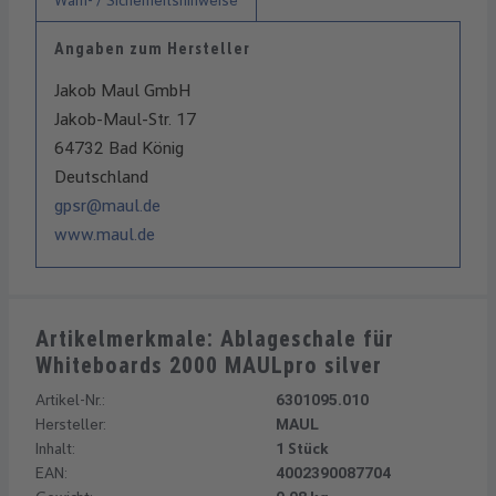
Warn- / Sicherheitshinweise
Angaben zum Hersteller
Jakob Maul GmbH
Jakob-Maul-Str. 17
64732 Bad König
Deutschland
gpsr@maul.de
www.maul.de
Artikelmerkmale: Ablageschale für
Whiteboards 2000 MAULpro silver
Artikel-Nr.:
6301095.010
Hersteller:
MAUL
Inhalt:
1 Stück
EAN:
4002390087704