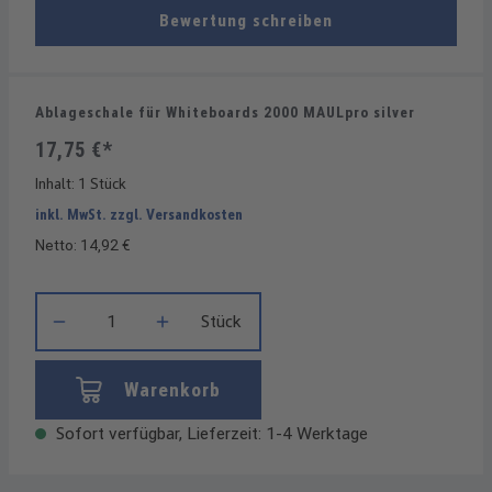
Bewertung schreiben
Ablageschale für Whiteboards 2000 MAULpro silver
17,75 €*
Inhalt:
1 Stück
inkl. MwSt. zzgl. Versandkosten
Netto: 14,92 €
Produkt Anzahl: Gib den gewünschten Wert ein oder benutze die
Stück
Warenkorb
Sofort verfügbar, Lieferzeit: 1-4 Werktage