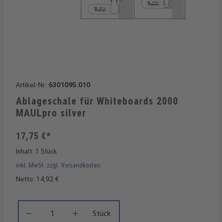
Artikel-Nr.:
6301095.010
Ablageschale für Whiteboards 2000
MAULpro silver
17,75 €*
Inhalt:
1 Stück
inkl. MwSt. zzgl. Versandkosten
Netto: 14,92 €
Produkt Anzahl: Gib den gewünschten Wert ein oder benutze di
Stück