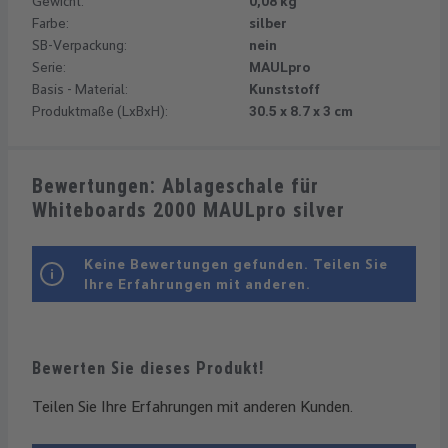
Gewicht:
0,08 kg
Farbe:
silber
SB-Verpackung:
nein
Serie:
MAULpro
Basis - Material:
Kunststoff
Produktmaße (LxBxH):
30.5 x 8.7 x 3 cm
Bewertungen: Ablageschale für
Whiteboards 2000 MAULpro silver
Keine Bewertungen gefunden. Teilen Sie
Ihre Erfahrungen mit anderen.
Bewerten Sie dieses Produkt!
Teilen Sie Ihre Erfahrungen mit anderen Kunden.