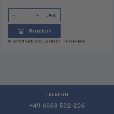
Produkt Anzahl: Gib den gewünschten Wert ein oder benutze die
Stück
Warenkorb
Sofort verfügbar, Lieferzeit: 1-4 Werktage
TELEFON
+49 6063 502-206