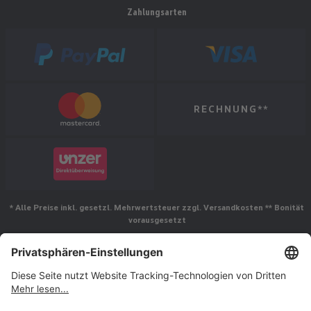
Zahlungsarten
RECHNUNG**
* Alle Preise inkl. gesetzl. Mehrwertsteuer zzgl. Versandkosten ** Bonität
vorausgesetzt
Folgen Sie uns