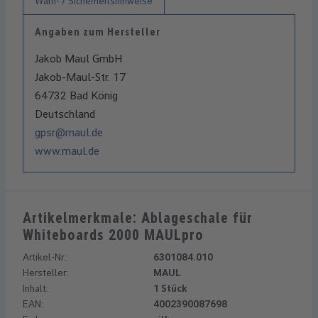
Warn- / Sicherheitshinweise
Angaben zum Hersteller
Jakob Maul GmbH
Jakob-Maul-Str. 17
64732 Bad König
Deutschland
gpsr@maul.de
www.maul.de
Artikelmerkmale: Ablageschale für
Whiteboards 2000 MAULpro
Artikel-Nr.:
6301084.010
Hersteller:
MAUL
Inhalt:
1 Stück
EAN:
4002390087698