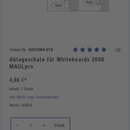
Artikel-Nr.:
6301084.010
(2)
Durchschnittliche Bewertung
Ablageschale für Whiteboards 2000
MAULpro
4,86 €*
Inhalt:
1 Stück
inkl. MwSt. zzgl. Versandkosten
Netto: 4,08 €
Produkt Anzahl: Gib den gewünschten Wert ein oder benutze di
Stück