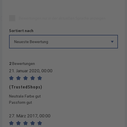
Bewertungen nur in der aktuellen Sprache anzeigen.
Sortiert nach
2
Bewertungen
21. Januar 2020, 00:00
Bewertung mit 5 von 5 Sternen
(TrustedShops)
Neutrale Farbe gut
Passform gut
27. März 2017, 00:00