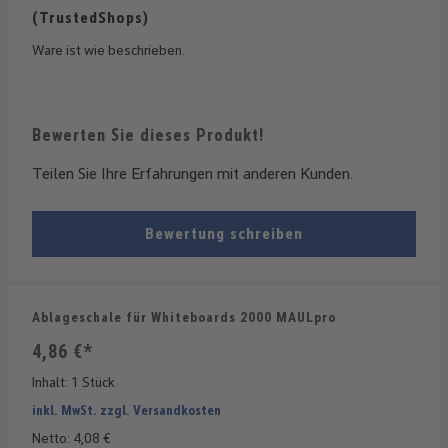
Bewertung mit 5 von 5 Sternen
(TrustedShops)
Ware ist wie beschrieben.
Bewerten Sie dieses Produkt!
Teilen Sie Ihre Erfahrungen mit anderen Kunden.
Bewertung schreiben
Ablageschale für Whiteboards 2000 MAULpro
4,86 €*
Inhalt:
1 Stück
inkl. MwSt. zzgl. Versandkosten
Netto: 4,08 €