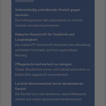
unterbrechen.
Selbstständig schließender Deckel gegen
Gerüche:
Der Schwingdeckel fällt automatisch zu und hält
Gerüche zuverlässig im Inneren.
Robuster Kunststoff für Stabilität und
Langlebigkeit:
Der stabile PP-Kunststoff widersteht dem Büroalltag
und bleibt formstabil, auch bei regelmäßiger
Nutzung.
Pflegeleicht und einfach zu reinigen:
Glatte Oberflächen lassen sich schnell abwischen; so
bleibt alles hygienisch und ordentlich.
Leichter Beutelwechsel durch abnehmbaren
Deckel:
Der Deckel lässt sich abnehmen, damit Müllbeutel
schnell und sauber gewechselt werden können.