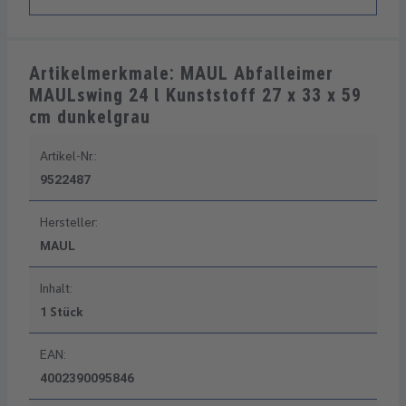
Artikelmerkmale: MAUL Abfalleimer
MAULswing 24 l Kunststoff 27 x 33 x 59
cm dunkelgrau
Artikel-Nr.:
9522487
Hersteller:
MAUL
Inhalt:
1 Stück
EAN:
4002390095846