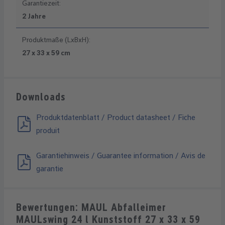
Garantiezeit:
2 Jahre
Produktmaße (LxBxH):
27 x 33 x 59 cm
Downloads
Produktdatenblatt / Product datasheet / Fiche
produit
Garantiehinweis / Guarantee information / Avis de
garantie
Bewertungen: MAUL Abfalleimer
MAULswing 24 l Kunststoff 27 x 33 x 59