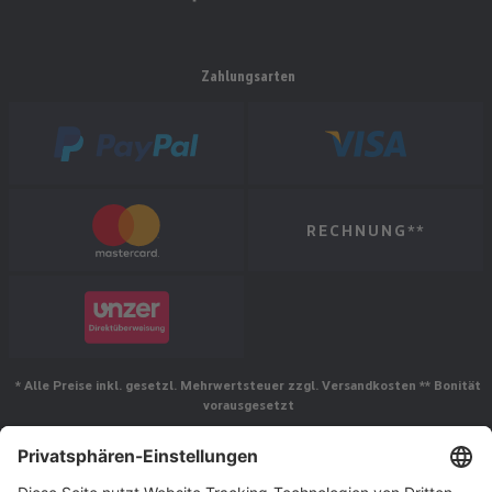
Zahlungsarten
RECHNUNG**
* Alle Preise inkl. gesetzl. Mehrwertsteuer zzgl. Versandkosten ** Bonität
vorausgesetzt
Folgen Sie uns