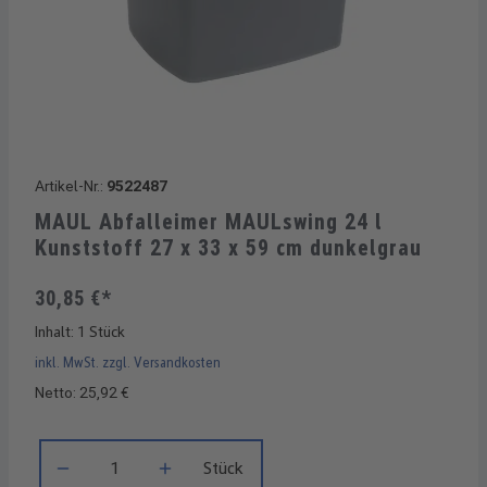
Artikel-Nr.:
9522487
MAUL Abfalleimer MAULswing 24 l
Kunststoff 27 x 33 x 59 cm dunkelgrau
30,85 €*
Inhalt:
1 Stück
inkl. MwSt. zzgl. Versandkosten
Netto: 25,92 €
Produkt Anzahl: Gib den gewünschten Wert ein oder benutze di
Stück