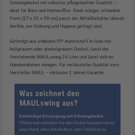
Schwingdeckel mit robuster, pflegeleichter Qualität –
ideal für Büro und Homeoffice. Dank eckiger, schlanker
Form (27 x 33 x 59 cm) passt der Abfallbehälter überall
dorthin, wo Ordnung und Hygiene gefragt sind.
Gefertigt aus stabilem PP-Kunststoff in Grau mit
hellgrauem oder dunkelgrauem Deckel, fasst der
freistehende MAULswing 24 Liter und lässt sich im
Handumdrehen reinigen. Für verlässliche Qualität vom
Hersteller MAUL – inklusive 2 Jahren Garantie.
Was zeichnet den
MAULswing aus?
Einhändige Entsorgung mit Schwingdeckel:
Öffnen und schließen Sie den Deckel bequem mit nur
einer Hand, ohne Arbeitsfluss oder Telefonat zu