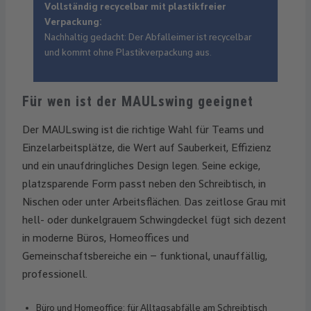
Vollständig recycelbar mit plastikfreier
Verpackung:
Nachhaltig gedacht: Der Abfalleimer ist recycelbar
und kommt ohne Plastikverpackung aus.
Für wen ist der MAULswing geeignet
Der MAULswing ist die richtige Wahl für Teams und
Einzelarbeitsplätze, die Wert auf Sauberkeit, Effizienz
und ein unaufdringliches Design legen. Seine eckige,
platzsparende Form passt neben den Schreibtisch, in
Nischen oder unter Arbeitsflächen. Das zeitlose Grau mit
hell- oder dunkelgrauem Schwingdeckel fügt sich dezent
in moderne Büros, Homeoffices und
Gemeinschaftsbereiche ein – funktional, unauffällig,
professionell.
Büro und Homeoffice: für Alltagsabfälle am Schreibtisch