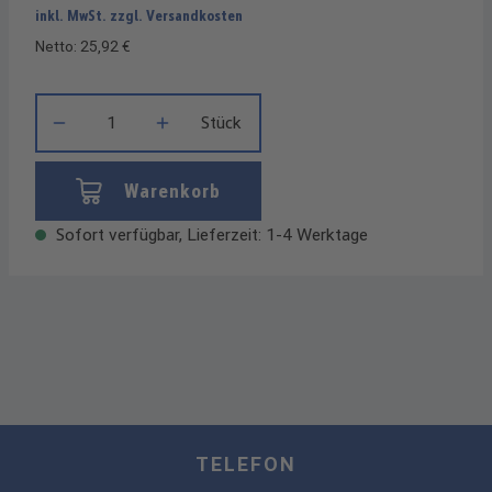
inkl. MwSt. zzgl. Versandkosten
Netto: 25,92 €
Produkt Anzahl: Gib den gewünschten Wert ein oder benutze die
Stück
Warenkorb
Sofort verfügbar, Lieferzeit: 1-4 Werktage
TELEFON