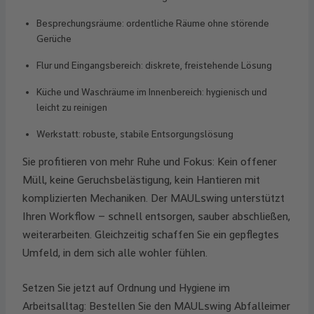
Besprechungsräume: ordentliche Räume ohne störende
Gerüche
Flur und Eingangsbereich: diskrete, freistehende Lösung
Küche und Waschräume im Innenbereich: hygienisch und
leicht zu reinigen
Werkstatt: robuste, stabile Entsorgungslösung
Sie profitieren von mehr Ruhe und Fokus: Kein offener
Müll, keine Geruchsbelästigung, kein Hantieren mit
komplizierten Mechaniken. Der MAULswing unterstützt
Ihren Workflow – schnell entsorgen, sauber abschließen,
weiterarbeiten. Gleichzeitig schaffen Sie ein gepflegtes
Umfeld, in dem sich alle wohler fühlen.
Setzen Sie jetzt auf Ordnung und Hygiene im
Arbeitsalltag: Bestellen Sie den MAULswing Abfalleimer