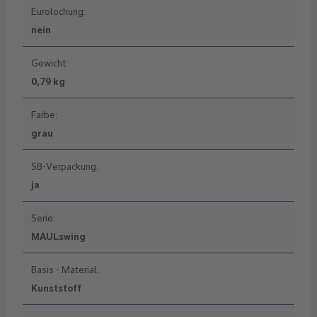
Eurolochung:
nein
Gewicht:
0,79 kg
Farbe:
grau
SB-Verpackung:
ja
Serie:
MAULswing
Basis - Material:
Kunststoff