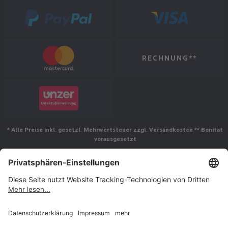
RECHNUNG**
* Alle Preise inkl. gesetzl. Mehrwertsteuer zzgl. Versandkosten ** Bonität
vorausgesetzt
Folgen Sie uns