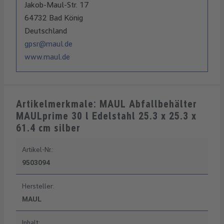
Jakob-Maul-Str. 17
64732 Bad König
Deutschland
gpsr@maul.de
www.maul.de
Artikelmerkmale: MAUL Abfallbehälter
MAULprime 30 l Edelstahl 25.3 x 25.3 x
61.4 cm silber
Artikel-Nr.:
9503094
Hersteller:
MAUL
Inhalt: