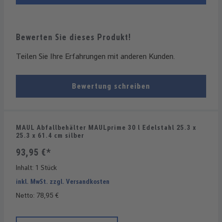
Bewerten Sie dieses Produkt!
Teilen Sie Ihre Erfahrungen mit anderen Kunden.
Bewertung schreiben
MAUL Abfallbehälter MAULprime 30 l Edelstahl 25.3 x
25.3 x 61.4 cm silber
93,95 €*
Inhalt:
1 Stück
inkl. MwSt. zzgl. Versandkosten
Netto: 78,95 €
Produkt Anzahl: Gib den gewünschten Wert ein oder benutze die