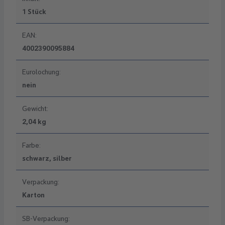
1 Stück
EAN:
4002390095884
Eurolochung:
nein
Gewicht:
2,04 kg
Farbe:
schwarz, silber
Verpackung:
Karton
SB-Verpackung: