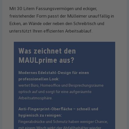
Mit 30 Litern Fassungsvermögen und eckiger,
freistehender Form passt der Mülleimer unauffällig in
Ecken, an Wände oder neben den Schreibtisch und
unterstützt Ihren effizienten Arbeitsablauf.
Was zeichnet den
MAULprime aus?
Modernes Edelstahl-Design für einen
professionellen Look:
wertet Büro, Homeoffice und Besprechungsräume
optisch auf und sorgt für eine aufgeräumte
Arbeitsatmosphäre.
Anti-Fingerprint-Oberfläche – schnell und
hygienisch zu reinigen:
Fingerabdrücke und Schmutz haben weniger Chance;
mit einem Wisch wirkt der Abfallbehälter wieder