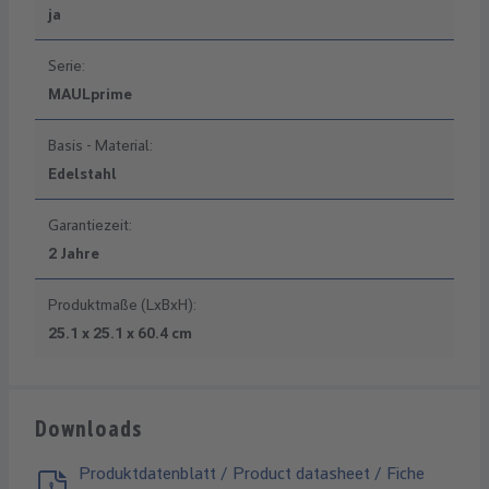
ja
Serie:
MAULprime
Basis - Material:
Edelstahl
Garantiezeit:
2 Jahre
Produktmaße (LxBxH):
25.1 x 25.1 x 60.4 cm
Downloads
Produktdatenblatt / Product datasheet / Fiche