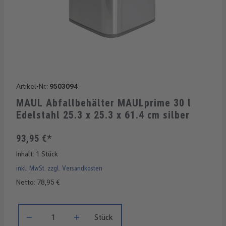
Artikel-Nr.:
9503094
MAUL Abfallbehälter MAULprime 30 l
Edelstahl 25.3 x 25.3 x 61.4 cm silber
93,95 €*
Inhalt:
1 Stück
inkl. MwSt. zzgl. Versandkosten
Netto: 78,95 €
Produkt Anzahl: Gib den gewünschten Wert ein oder benutze di
Stück