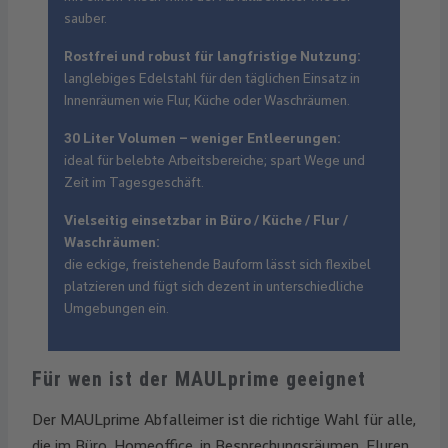
sauber.
Rostfrei und robust für langfristige Nutzung:
langlebiges Edelstahl für den täglichen Einsatz in
Innenräumen wie Flur, Küche oder Waschräumen.
30 Liter Volumen – weniger Entleerungen:
ideal für belebte Arbeitsbereiche; spart Wege und
Zeit im Tagesgeschäft.
Vielseitig einsetzbar in Büro / Küche / Flur /
Waschräumen:
die eckige, freistehende Bauform lässt sich flexibel
platzieren und fügt sich dezent in unterschiedliche
Umgebungen ein.
Für wen ist der MAULprime geeignet
Der MAULprime Abfalleimer ist die richtige Wahl für alle,
die im Büro, Homeoffice, in Besprechungsräumen, Fluren,