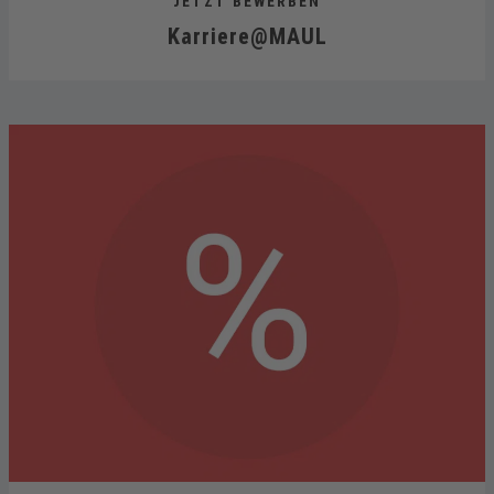
JETZT BEWERBEN
Karriere@MAUL