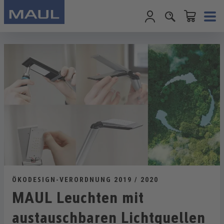
Warenkorb enth
Zum Hauptinhalt springen
ÖKODESIGN-VERORDNUNG 2019 / 2020
MAUL Leuchten mit
austauschbaren Lichtquellen